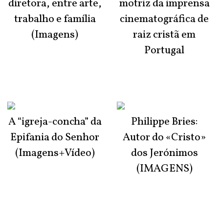
diretora, entre arte,
motriz da imprensa
trabalho e família
cinematográfica de
(Imagens)
raiz cristã em
Portugal
A “igreja-concha” da
Philippe Bries:
Epifania do Senhor
Autor do «Cristo»
(Imagens+Vídeo)
dos Jerónimos
(IMAGENS)