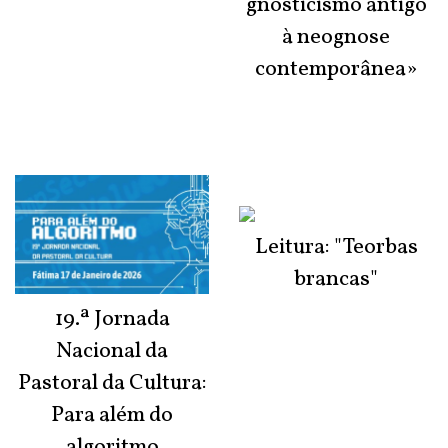
gnosticismo antigo
à neognose
contemporânea»
Leitura: "Teorbas
brancas"
19.ª Jornada
Nacional da
Pastoral da Cultura:
Para além do
algoritmo