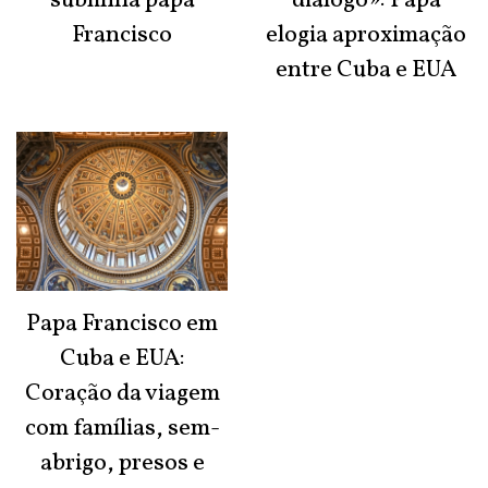
sublinha papa
diálogo»: Papa
Francisco
elogia aproximação
entre Cuba e EUA
Papa Francisco em
Cuba e EUA:
Coração da viagem
com famílias, sem-
abrigo, presos e