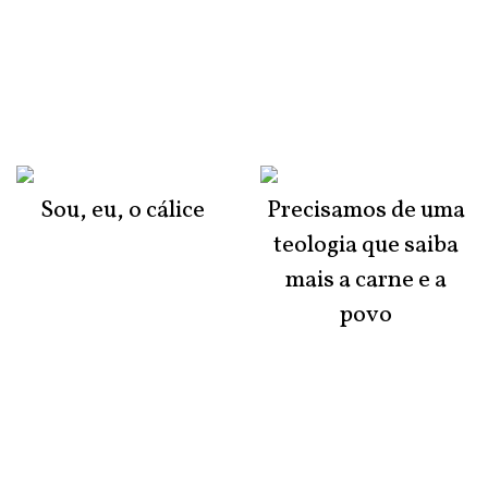
Sou, eu, o cálice
Precisamos de uma
teologia que saiba
mais a carne e a
povo