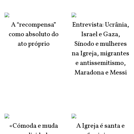
A “recompensa”
Entrevista: Ucrânia,
como absoluto do
Israel e Gaza,
ato próprio
Sínodo e mulheres
na Igreja, migrantes
e antissemitismo,
Maradona e Messi
«Cómoda e muda
A Igreja é santa e