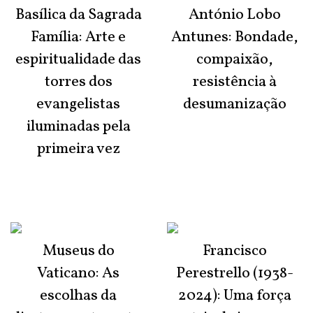
Basílica da Sagrada
António Lobo
Família: Arte e
Antunes: Bondade,
espiritualidade das
compaixão,
torres dos
resistência à
evangelistas
desumanização
iluminadas pela
primeira vez
Museus do
Francisco
Vaticano: As
Perestrello (1938-
escolhas da
2024): Uma força