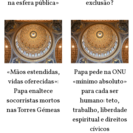
na esfera pública»
exclusão?
«Mãos estendidas,
Papa pede na ONU
vidas oferecidas»:
«mínimo absoluto»
Papa enaltece
para cada ser
socorristas mortos
humano: teto,
nas Torres Gémeas
trabalho, liberdade
espiritual e direitos
cívicos