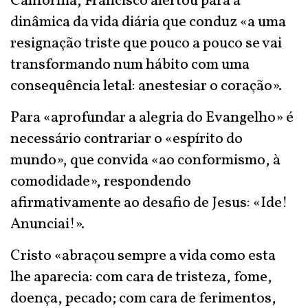
Califórnia, Francisco alertou para a
dinâmica da vida diária que conduz «a uma
resignação triste que pouco a pouco se vai
transformando num hábito com uma
consequência letal: anestesiar o coração».
Para «aprofundar a alegria do Evangelho» é
necessário contrariar o «espírito do
mundo», que convida «ao conformismo, à
comodidade», respondendo
afirmativamente ao desafio de Jesus: «Ide!
Anunciai!».
Cristo «abraçou sempre a vida como esta
lhe aparecia: com cara de tristeza, fome,
doença, pecado; com cara de ferimentos,