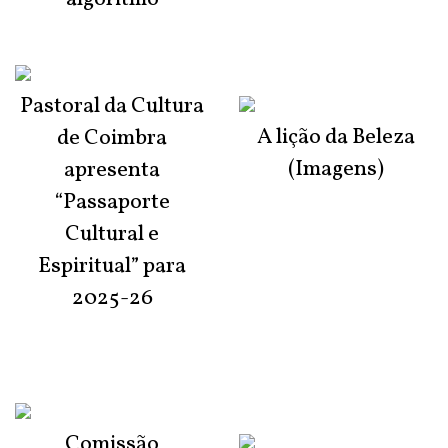
Pastoral da Cultura
A lição da Beleza
de Coimbra
(Imagens)
apresenta
“Passaporte
Cultural e
Espiritual” para
2025-26
Comissão