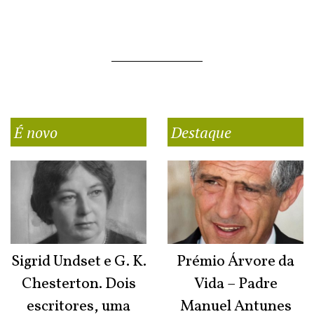
É novo
Destaque
Sigrid Undset e G. K.
Prémio Árvore da
Chesterton. Dois
Vida – Padre
escritores, uma
Manuel Antunes