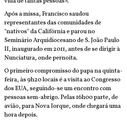
vida de tantas pessoas».
Após a missa, Francisco saudou
representantes das comunidades de
"nativos" da Califórnia e parou no
Seminário Arquidiocesano de S. João Paulo
II, inaugurado em 2011, antes de se dirigir à
Nunciatura, onde pernoita.
O primeiro compromisso do papa na quinta-
feira, às 9h20 locais é a visita ao Congresso
dos EUA, seguindo-se um encontro com
pessoas sem-abrigo. Pelas 16h00 parte, de
avião, para Nova Iorque, onde chegará uma
hora depois.