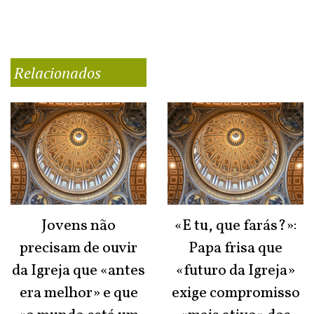
Relacionados
Jovens não
«E tu, que farás?»:
precisam de ouvir
Papa frisa que
da Igreja que «antes
«futuro da Igreja»
era melhor» e que
exige compromisso