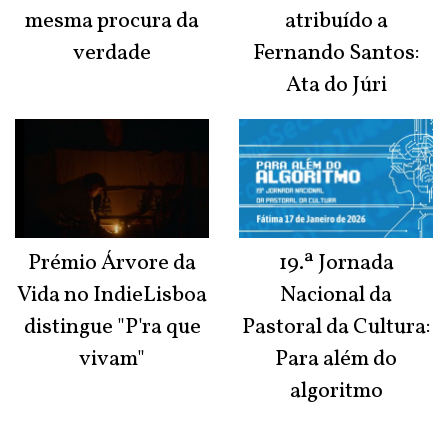
mesma procura da
atribuído a
verdade
Fernando Santos:
Ata do Júri
Prémio Árvore da
19.ª Jornada
Vida no IndieLisboa
Nacional da
distingue "P'ra que
Pastoral da Cultura:
vivam"
Para além do
algoritmo