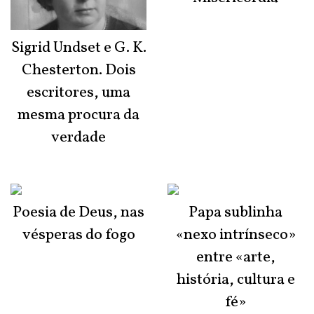
Sigrid Undset e G. K.
Chesterton. Dois
escritores, uma
mesma procura da
verdade
Poesia de Deus, nas
Papa sublinha
vésperas do fogo
«nexo intrínseco»
entre «arte,
história, cultura e
fé»