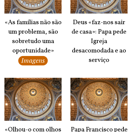
«As famílias não são
Deus «faz-nos sair
um problema, são
de casa»: Papa pede
sobretudo uma
Igreja
oportunidade»
desacomodada e ao
serviço
Imagens
«Olhou-o com olhos
Papa Francisco pede