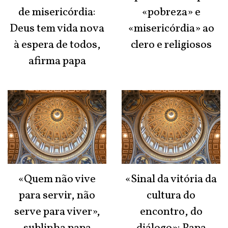
de misericórdia:
«pobreza» e
Deus tem vida nova
«misericórdia» ao
à espera de todos,
clero e religiosos
afirma papa
«Quem não vive
«Sinal da vitória da
para servir, não
cultura do
serve para viver»,
encontro, do