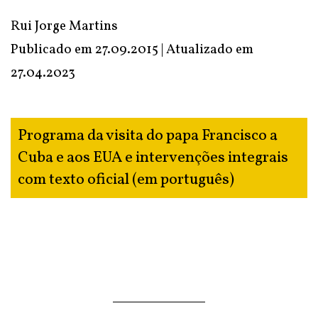
Rui Jorge Martins
Publicado em 27.09.2015 | Atualizado em
27.04.2023
Programa da visita do papa Francisco a
Cuba e aos EUA e intervenções integrais
com texto oficial (em português)