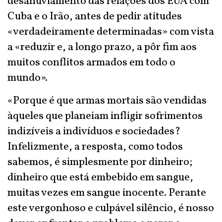
desanuviamento das relações dos EUA com
Cuba e o Irão, antes de pedir atitudes
«verdadeiramente determinadas» com vista
a «reduzir e, a longo prazo, a pôr fim aos
muitos conflitos armados em todo o
mundo».
«Porque é que armas mortais são vendidas
àqueles que planeiam infligir sofrimentos
indizíveis a indivíduos e sociedades?
Infelizmente, a resposta, como todos
sabemos, é simplesmente por dinheiro;
dinheiro que está embebido em sangue,
muitas vezes em sangue inocente. Perante
este vergonhoso e culpável silêncio, é nosso