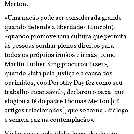
Merton.
«Uma nação pode ser considerada grande
quando defende a liberdade» (Lincoln),
«quando promove uma cultura que permita
às pessoas sonhar plenos direitos para
todos os próprios irmãos e irmãs, como
Martin Luther King procurou fazer»,
quando «luta pela justiça e a causa dos
oprimidos, coo Dorothy Day fez como seu
trabalho incansável», declarou o papa, que
elogiou a fé do padre Thomas Merton [cf.
artigos relacionados], que se torna «diálogo
e semeia paz na contemplação».
Várias vezes aplaudido de pé, desde que