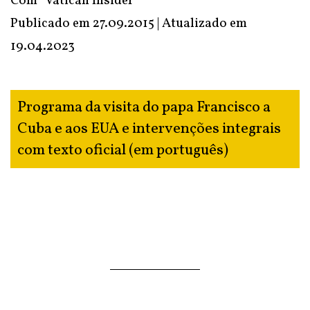
Com
"Vatican Insider"
Publicado em 27.09.2015 | Atualizado em
19.04.2023
Programa da visita do papa Francisco a
Cuba e aos EUA e intervenções integrais
com texto oficial (em português)