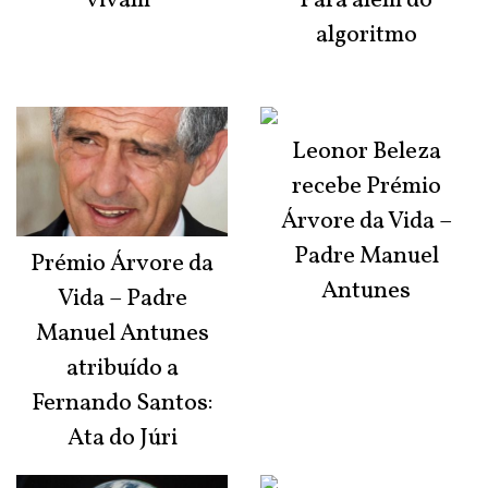
vivam"
Para além do
algoritmo
Leonor Beleza
recebe Prémio
Árvore da Vida –
Padre Manuel
Prémio Árvore da
Antunes
Vida – Padre
Manuel Antunes
atribuído a
Fernando Santos:
Ata do Júri