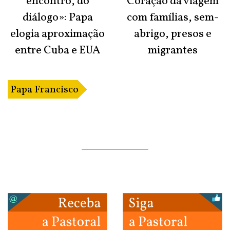
encontro, do
Coração da viagem
diálogo»: Papa
com famílias, sem-
elogia aproximação
abrigo, presos e
entre Cuba e EUA
migrantes
Papa Francisco