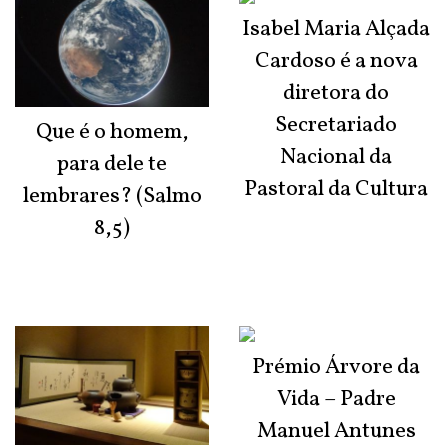
Isabel Maria Alçada
Cardoso é a nova
diretora do
Secretariado
Que é o homem,
Nacional da
para dele te
Pastoral da Cultura
lembrares? (Salmo
8,5)
Prémio Árvore da
Vida – Padre
Manuel Antunes