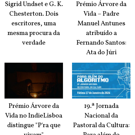
Sigrid Undset e G. K.
Prémio Árvore da
Chesterton. Dois
Vida – Padre
escritores, uma
Manuel Antunes
mesma procura da
atribuído a
verdade
Fernando Santos:
Ata do Júri
Prémio Árvore da
19.ª Jornada
Vida no IndieLisboa
Nacional da
distingue "P'ra que
Pastoral da Cultura: