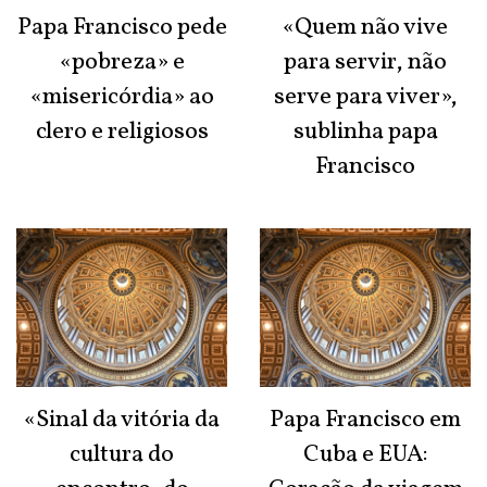
Papa Francisco pede
«Quem não vive
«pobreza» e
para servir, não
«misericórdia» ao
serve para viver»,
clero e religiosos
sublinha papa
Francisco
«Sinal da vitória da
Papa Francisco em
cultura do
Cuba e EUA: