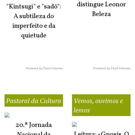
distingue Leonor
"Kintsugi" e "sadō":
Beleza
A subtileza do
imperfeito e da
quietude
Powered by Feed Informer
Powered by Feed Informer
Pastoral da Cultura
Vemos, ouvimos e
lemos
20.ª Jornada
Leitura: «Gnosis. O
Nacional da