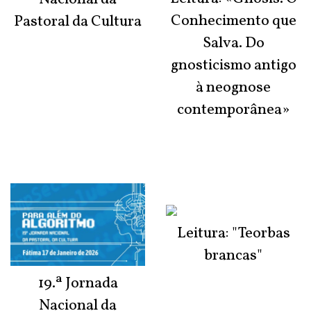
Conhecimento que
Pastoral da Cultura
Salva. Do
gnosticismo antigo
à neognose
contemporânea»
Leitura: "Teorbas
brancas"
19.ª Jornada
Nacional da