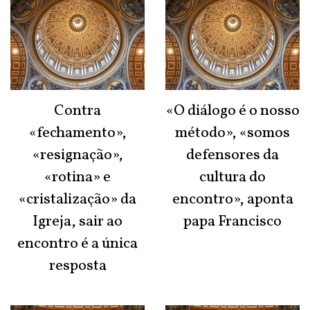
Contra
«O diálogo é o nosso
«fechamento»,
método», «somos
«resignação»,
defensores da
«rotina» e
cultura do
«cristalização» da
encontro», aponta
Igreja, sair ao
papa Francisco
encontro é a única
resposta