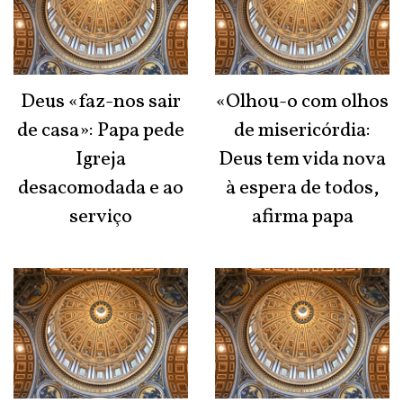
Deus «faz-nos sair
«Olhou-o com olhos
de casa»: Papa pede
de misericórdia:
Igreja
Deus tem vida nova
desacomodada e ao
à espera de todos,
serviço
afirma papa