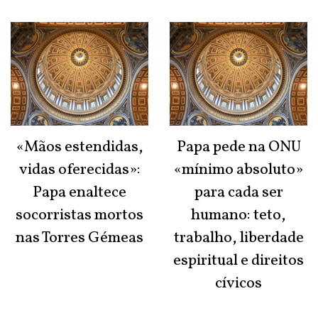
«Mãos estendidas,
Papa pede na ONU
vidas oferecidas»:
«mínimo absoluto»
Papa enaltece
para cada ser
socorristas mortos
humano: teto,
nas Torres Gémeas
trabalho, liberdade
espiritual e direitos
cívicos