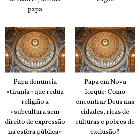
papa
Papa denuncia
Papa em Nova
«tirania» que reduz
Iorque: Como
religião a
encontrar Deus nas
«subcultura sem
cidades, ricas de
direito de expressão
culturas e pobres de
na esfera pública»
exclusão?