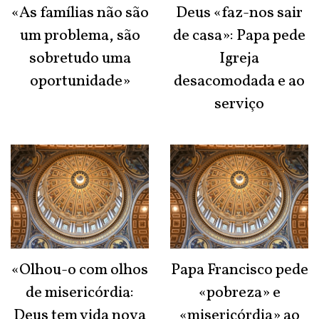
«As famílias não são
Deus «faz-nos sair
um problema, são
de casa»: Papa pede
sobretudo uma
Igreja
oportunidade»
desacomodada e ao
serviço
«Olhou-o com olhos
Papa Francisco pede
de misericórdia:
«pobreza» e
Deus tem vida nova
«misericórdia» ao