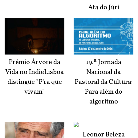
Ata do Júri
Prémio Árvore da
19.ª Jornada
Vida no IndieLisboa
Nacional da
distingue "P'ra que
Pastoral da Cultura:
vivam"
Para além do
algoritmo
Leonor Beleza