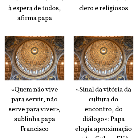
à espera de todos,
clero e religiosos
afirma papa
«Quem não vive
«Sinal da vitória da
para servir, não
cultura do
serve para viver»,
encontro, do
sublinha papa
diálogo»: Papa
Francisco
elogia aproximação