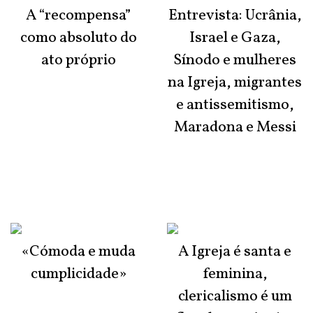
A “recompensa”
Entrevista: Ucrânia,
como absoluto do
Israel e Gaza,
ato próprio
Sínodo e mulheres
na Igreja, migrantes
e antissemitismo,
Maradona e Messi
«Cómoda e muda
A Igreja é santa e
cumplicidade»
feminina,
clericalismo é um