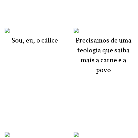
Sou, eu, o cálice
Precisamos de uma
teologia que saiba
mais a carne e a
povo