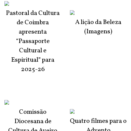
Pastoral da Cultura
A lição da Beleza
de Coimbra
(Imagens)
apresenta
“Passaporte
Cultural e
Espiritual” para
2025-26
Comissão
Quatro filmes para o
Diocesana de
Advento
Cultura de Aveiro