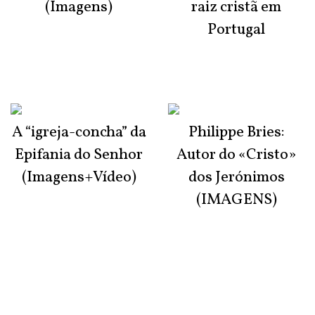
(Imagens)
raiz cristã em
Portugal
A “igreja-concha” da
Philippe Bries:
Epifania do Senhor
Autor do «Cristo»
(Imagens+Vídeo)
dos Jerónimos
(IMAGENS)