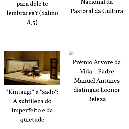
Nacional da
para dele te
Pastoral da Cultura
lembrares? (Salmo
8,5)
Prémio Árvore da
Vida – Padre
Manuel Antunes
distingue Leonor
"Kintsugi" e "sadō":
Beleza
A subtileza do
imperfeito e da
quietude