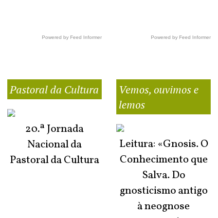
Powered by Feed Informer
Powered by Feed Informer
Pastoral da Cultura
Vemos, ouvimos e
lemos
20.ª Jornada
Leitura: «Gnosis. O
Nacional da
Conhecimento que
Pastoral da Cultura
Salva. Do
gnosticismo antigo
à neognose