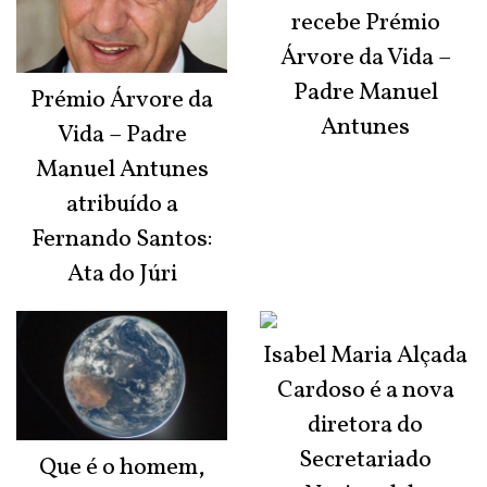
recebe Prémio
Árvore da Vida –
Padre Manuel
Prémio Árvore da
Antunes
Vida – Padre
Manuel Antunes
atribuído a
Fernando Santos:
Ata do Júri
Isabel Maria Alçada
Cardoso é a nova
diretora do
Secretariado
Que é o homem,