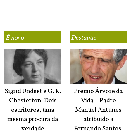
É novo
Destaque
Sigrid Undset e G. K.
Prémio Árvore da
Chesterton. Dois
Vida – Padre
escritores, uma
Manuel Antunes
mesma procura da
atribuído a
verdade
Fernando Santos: