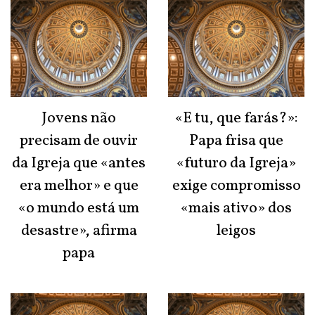
Jovens não
«E tu, que farás?»:
precisam de ouvir
Papa frisa que
da Igreja que «antes
«futuro da Igreja»
era melhor» e que
exige compromisso
«o mundo está um
«mais ativo» dos
desastre», afirma
leigos
papa