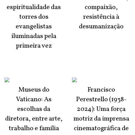
espiritualidade das
compaixão,
torres dos
resistência à
evangelistas
desumanização
iluminadas pela
primeira vez
Museus do
Francisco
Vaticano: As
Perestrello (1938-
escolhas da
2024): Uma força
diretora, entre arte,
motriz da imprensa
trabalho e família
cinematográfica de