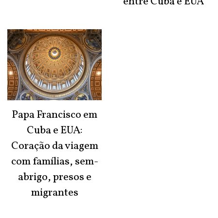
entre Cuba e EUA
Papa Francisco em
Cuba e EUA:
Coração da viagem
com famílias, sem-
abrigo, presos e
migrantes