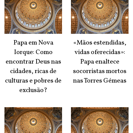
Papa em Nova
«Mãos estendidas,
Iorque: Como
vidas oferecidas»:
encontrar Deus nas
Papa enaltece
cidades, ricas de
socorristas mortos
culturas e pobres de
nas Torres Gémeas
exclusão?