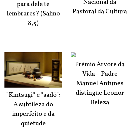
Nacional da
para dele te
Pastoral da Cultura
lembrares? (Salmo
8,5)
Prémio Árvore da
Vida – Padre
Manuel Antunes
distingue Leonor
"Kintsugi" e "sadō":
Beleza
A subtileza do
imperfeito e da
quietude