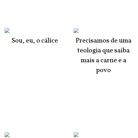
Sou, eu, o cálice
Precisamos de uma
teologia que saiba
mais a carne e a
povo