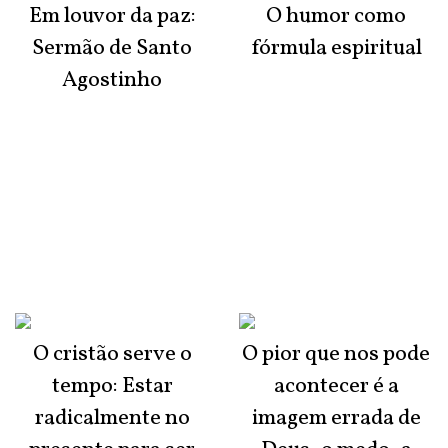
Em louvor da paz:
O humor como
Sermão de Santo
fórmula espiritual
Agostinho
O cristão serve o
O pior que nos pode
tempo: Estar
acontecer é a
radicalmente no
imagem errada de