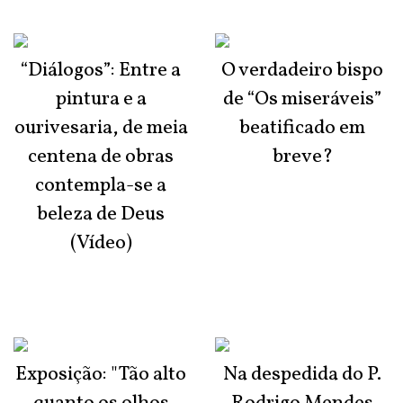
“Diálogos”: Entre a
O verdadeiro bispo
pintura e a
de “Os miseráveis”
ourivesaria, de meia
beatificado em
centena de obras
breve?
contempla-se a
beleza de Deus
(Vídeo)
Exposição: "Tão alto
Na despedida do P.