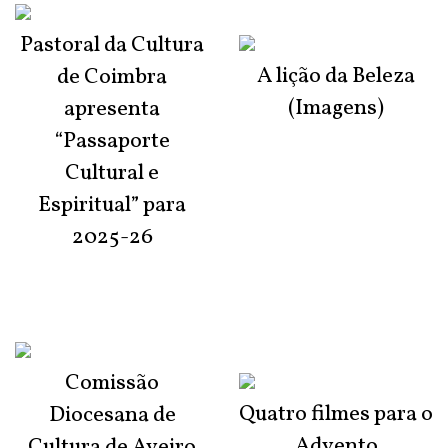
Pastoral da Cultura
A lição da Beleza
de Coimbra
(Imagens)
apresenta
“Passaporte
Cultural e
Espiritual” para
2025-26
Comissão
Quatro filmes para o
Diocesana de
Advento
Cultura de Aveiro