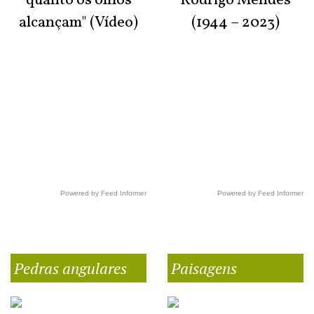
quanto os olhos
Rodrigo Mendes
alcançam" (Vídeo)
(1944 – 2023)
Powered by Feed Informer
Powered by Feed Informer
Pedras angulares
Paisagens