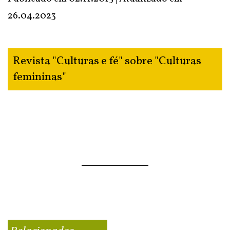
26.04.2023
Revista "Culturas e fé" sobre "Culturas
femininas"