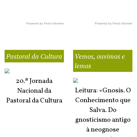
Powered by Feed Informer
Powered by Feed Informer
Pastoral da Cultura
Vemos, ouvimos e
lemos
20.ª Jornada
Leitura: «Gnosis. O
Nacional da
Conhecimento que
Pastoral da Cultura
Salva. Do
gnosticismo antigo
à neognose