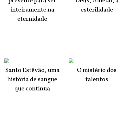
presente para ser
Deus, o medo, a
inteiramente na
esterilidade
eternidade
Santo Estêvão, uma
O mistério dos
história de sangue
talentos
que continua