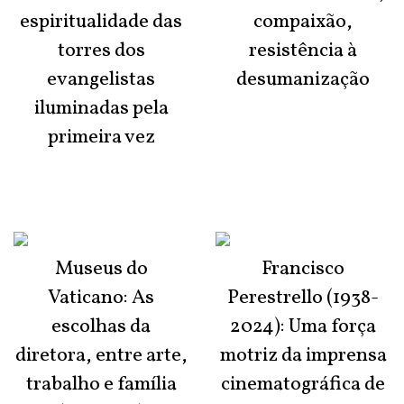
espiritualidade das
compaixão,
torres dos
resistência à
evangelistas
desumanização
iluminadas pela
primeira vez
Museus do
Francisco
Vaticano: As
Perestrello (1938-
escolhas da
2024): Uma força
diretora, entre arte,
motriz da imprensa
trabalho e família
cinematográfica de