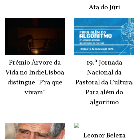
Ata do Júri
Prémio Árvore da
19.ª Jornada
Vida no IndieLisboa
Nacional da
distingue "P'ra que
Pastoral da Cultura:
vivam"
Para além do
algoritmo
Leonor Beleza