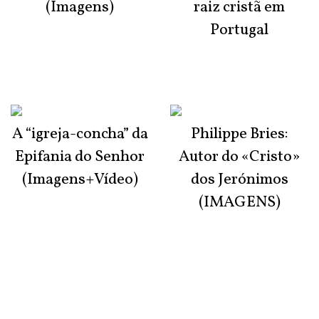
(Imagens)
raiz cristã em
Portugal
A “igreja-concha” da
Philippe Bries:
Epifania do Senhor
Autor do «Cristo»
(Imagens+Vídeo)
dos Jerónimos
(IMAGENS)