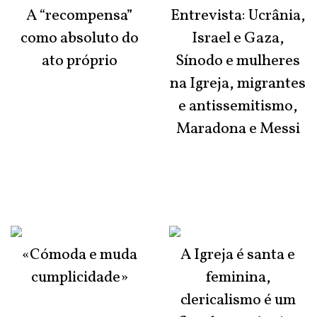
A “recompensa”
Entrevista: Ucrânia,
como absoluto do
Israel e Gaza,
ato próprio
Sínodo e mulheres
na Igreja, migrantes
e antissemitismo,
Maradona e Messi
«Cómoda e muda
A Igreja é santa e
cumplicidade»
feminina,
clericalismo é um