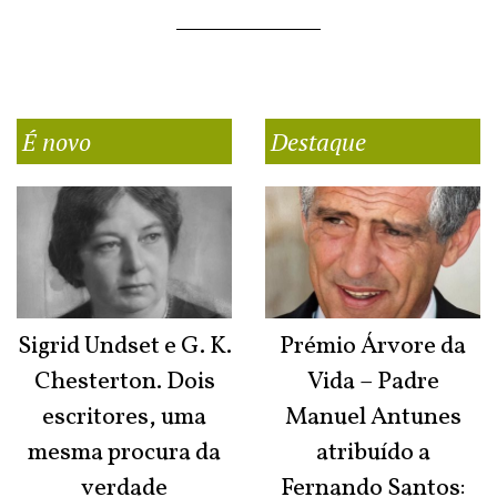
É novo
Destaque
Sigrid Undset e G. K.
Prémio Árvore da
Chesterton. Dois
Vida – Padre
escritores, uma
Manuel Antunes
mesma procura da
atribuído a
verdade
Fernando Santos: