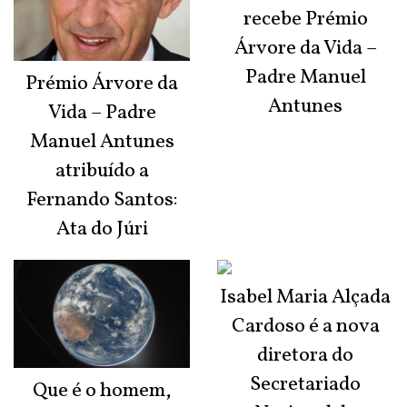
recebe Prémio
Árvore da Vida –
Padre Manuel
Prémio Árvore da
Antunes
Vida – Padre
Manuel Antunes
atribuído a
Fernando Santos:
Ata do Júri
Isabel Maria Alçada
Cardoso é a nova
diretora do
Secretariado
Que é o homem,