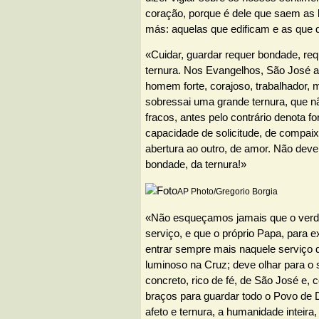
coração, porque é dele que saem as 
más: aquelas que edificam e as que 
«Cuidar, guardar requer bondade, req
ternura. Nos Evangelhos, São José
homem forte, corajoso, trabalhador, 
sobressai uma grande ternura, que nã
fracos, antes pelo contrário denota f
capacidade de solicitude, de compaix
abertura ao outro, de amor. Não dev
bondade, da ternura!»
AP Photo/Gregorio Borgia
«Não esqueçamos jamais que o verda
serviço, e que o próprio Papa, para e
entrar sempre mais naquele serviço 
luminoso na Cruz; deve olhar para o 
concreto, rico de fé, de São José e, c
braços para guardar todo o Povo de 
afeto e ternura, a humanidade inteira