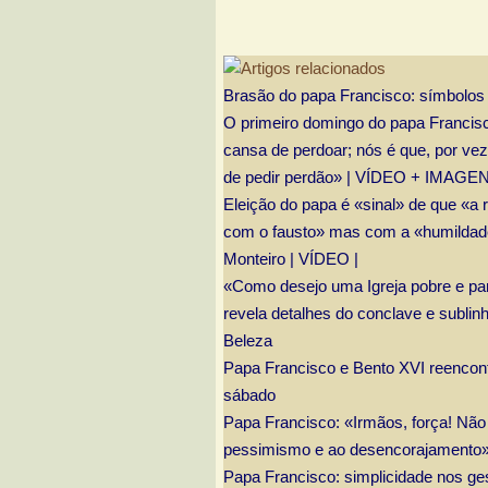
Brasão do papa Francisco: símbolos 
O primeiro domingo do papa Francis
cansa de perdoar; nós é que, por v
de pedir perdão» | VÍDEO + IMAGEN
Eleição do papa é «sinal» de que «a
com o fausto» mas com a «humildade
Monteiro | VÍDEO |
«Como desejo uma Igreja pobre e pa
revela detalhes do conclave e sublin
Beleza
Papa Francisco e Bento XVI reencon
sábado
Papa Francisco: «Irmãos, força! Nã
pessimismo e ao desencorajamento
Papa Francisco: simplicidade nos ges