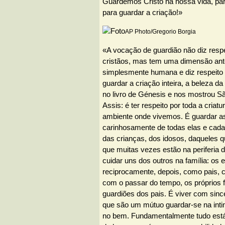
Guardemos Cristo na nossa vida, par
para guardar a criação!»
AP Photo/Gregorio Borgia
«A vocação de guardião não diz resp
cristãos, mas tem uma dimensão ant
simplesmente humana e diz respeito 
guardar a criação inteira, a beleza d
no livro de Génesis e nos mostrou S
Assis: é ter respeito por toda a criat
ambiente onde vivemos. É guardar a
carinhosamente de todas elas e cad
das crianças, dos idosos, daqueles q
que muitas vezes estão na periferia 
cuidar uns dos outros na família: o
reciprocamente, depois, como pais, c
com o passar do tempo, os próprios f
guardiões dos pais. É viver com sin
que são um mútuo guardar-se na intim
no bem. Fundamentalmente tudo está