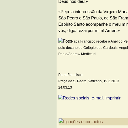
Deus nos deu!»
«Peço a intercessão da Virgem Maria
São Pedro e São Paulo, de São Franc
Espírito Santo acompanhe o meu minis
vós, digo: rezai por mim! Amen.»
Papa Francisco recebe o Anel do Pe
pelo decano do Colégio dos Cardeais, Angel
Photo/Andrew Medichini
Papa Francisco
Praça de S. Pedro, Vaticano, 19.3.2013
24.03.13