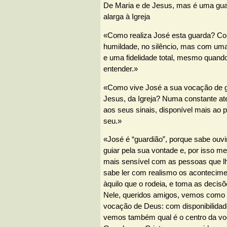
De Maria e de Jesus, mas é uma gua
alarga à Igreja
«Como realiza José esta guarda? Co
humildade, no silêncio, mas com um
e uma fidelidade total, mesmo quan
entender.»
«Como vive José a sua vocação de g
Jesus, da Igreja? Numa constante at
aos seus sinais, disponível mais ao p
seu.»
«José é “guardião”, porque sabe ouvi
guiar pela sua vontade e, por isso m
mais sensível com as pessoas que lh
sabe ler com realismo os acontecime
àquilo que o rodeia, e toma as decis
Nele, queridos amigos, vemos como 
vocação de Deus: com disponibilidad
vemos também qual é o centro da voc