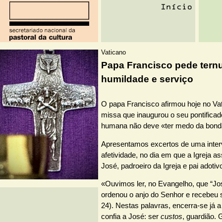
Vaticano
Papa Francisco pede tern
humildade e serviço
O papa Francisco afirmou hoje no Vat
missa que inaugurou o seu pontifica
humana não deve «ter medo da bonda
Apresentamos excertos de uma inter
afetividade, no dia em que a Igreja as
José, padroeiro da Igreja e pai adoti
«Ouvimos ler, no Evangelho, que “Jo
ordenou o anjo do Senhor e recebeu 
24). Nestas palavras, encerra-se já
confia a José: ser
custos
, guardião.