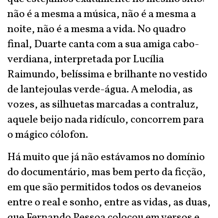
não é a mesma a música, não é a mesma a
noite, não é a mesma a vida. No quadro
final, Duarte canta com a sua amiga cabo-
verdiana, interpretada por Lucília
Raimundo, belíssima e brilhante no vestido
de lantejoulas verde-água. A melodia, as
vozes, as silhuetas marcadas a contraluz,
aquele beijo nada ridículo, concorrem para
o mágico cólofon.
Há muito que já não estávamos no domínio
do documentário, mas bem perto da ficção,
em que são permitidos todos os devaneios
entre o real e sonho, entre as vidas, as duas,
que Fernando Pessoa colocou em versos e