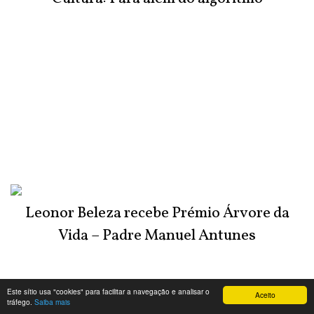
Leonor Beleza recebe Prémio Árvore da
Vida – Padre Manuel Antunes
Este sítio usa "cookies" para facilitar a navegação e analisar o
Aceito
tráfego.
Saiba mais