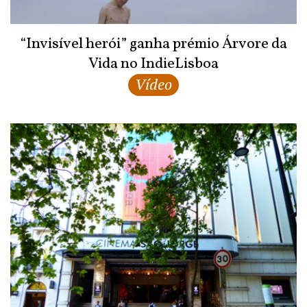
“Invisível herói” ganha prémio Árvore da
Vida no IndieLisboa
Vídeo