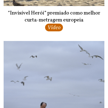
“Invisível Herói” premiado como melhor
curta-metragem europeia
Vídeo