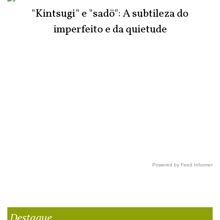
"Kintsugi" e "sadō": A subtileza do
imperfeito e da quietude
Powered by Feed Informer
Destaque