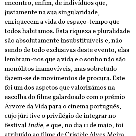
encontro, enfim, de indivíduos que,
justamente na sua singularidade,
enriquecem a vida do espaço-tempo que
todos habitamos. Esta riqueza e pluralidade
são absolutamente insubstituíveis e, não
sendo de todo exclusivas deste evento, elas
lembram-nos que a vida e o sonho não são
monólitos inamovíveis, mas sobretudo
fazem-se de movimentos de procura. Este
foi um dos aspetos que valorizámos na
escolha do filme galardoado com o prémio
Árvore da Vida para o cinema português,
cujo júri tive o privilégio de integrar no
festival
Indie
, e que, no dia 11 de maio, foi
atribuído ao filme de Cristèle Alves Meira