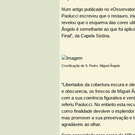
Num artigo publicado no «Osservato
Paolucci escreveu que o restauro, in
revelou que o esquema das cores util
Ângelo é semelhante ao que foi aplic
Final”, da Capela Sistina.
Crucificação de S. Pedro. Miguel Ângelo
“Libertados da cobertura escura e ol
e obscurecia, os frescos de Miguel 
com a sua coerência figurativa e ver
referiu Paolucci. No entanto esta re
como finalidade devolver o esplendor 
mas promover a sua preservação e t
agradáveis ao olhar.