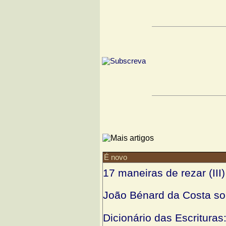
É novo
17 maneiras de rezar (III)
João Bénard da Costa so
Dicionário das Escrituras