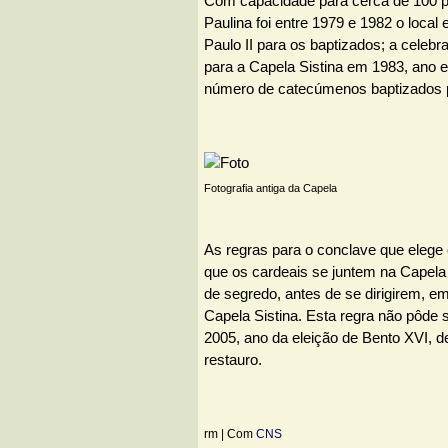
Com capacidade para cerca de 100 
Paulina foi entre 1979 e 1982 o local
Paulo II para os baptizados; a celeb
para a Capela Sistina em 1983, ano
número de catecúmenos baptizados pe
Fotografia antiga da Capela
As regras para o conclave que elege
que os cardeais se juntem na Capela 
de segredo, antes de se dirigirem, e
Capela Sistina. Esta regra não pôde
2005, ano da eleição de Bento XVI, d
restauro.
rm | Com
CNS