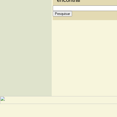
Debate sobre o livro «Cho
Religião e Moral em cris