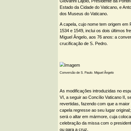
Giovanni Lajolo, Presidente da Ponti
Estado da Cidade do Vaticano, e Anto
dos Museus do Vaticano.
A capela, cujo nome tem origem em Pa
1534 e 1549, inclui os dois últimos f
Miguel Ângelo, aos 76 anos: a conver
crucificação de S. Pedro.
Conversão de S. Paulo. Miguel Ângelo
As modificações introduzidas no espa
VI, a seguir ao Concílio Vaticano II, 
revertidas, fazendo com que a maior
capela regresse ao seu lugar origin
será o altar em mármore, cuja colocaç
celebração da missa com o president
ou para a cruz.