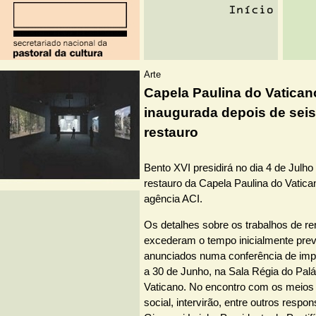
Arte
Capela Paulina do Vatican
inaugurada depois de sei
restauro
Bento XVI presidirá no dia 4 de Julho
restauro da Capela Paulina do Vatica
agência ACI.
Os detalhes sobre os trabalhos de r
excederam o tempo inicialmente prev
anunciados numa conferência de imp
a 30 de Junho, na Sala Régia do Palá
Vaticano. No encontro com os meio
social, intervirão, entre outros respo