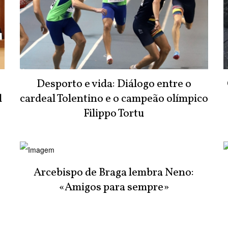
Desporto e vida: Diálogo entre o
l
cardeal Tolentino e o campeão olímpico
o
Filippo Tortu
:
Arcebispo de Braga lembra Neno:
«Amigos para sempre»