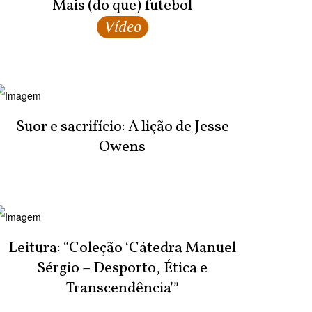
Mais (do que) futebol
Vídeo
Suor e sacrifício: A lição de Jesse
Owens
Leitura: “Coleção ‘Cátedra Manuel
Sérgio – Desporto, Ética e
Transcendência’”