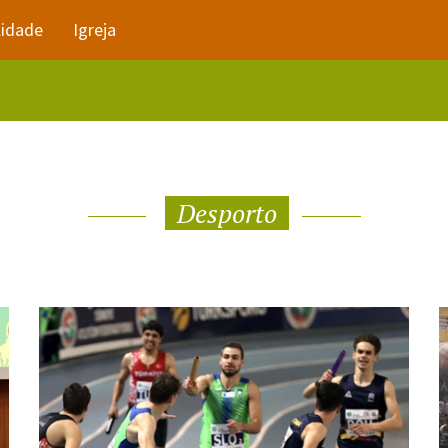
lidade
Igreja
Desporto