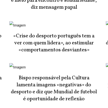
é meio para encontro e solidariedade,
diz mensagem papal
o
«Crise do desporto português tem a
ver com quem lidera», ao estimular
«comportamentos desviantes»
a
Bispo responsável pela Cultura
lamenta imagens «negativas» do
desporto e diz que Mundial de futebol
é oportunidade de reflexão