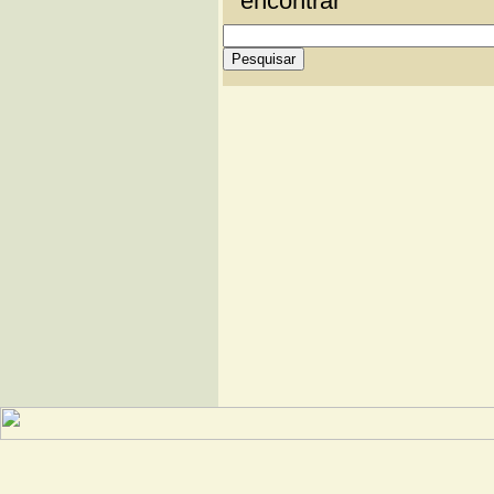
Astronomia: O maior ecli