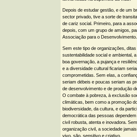
Depois de estudar gestão, e de um b
sector privado, tive a sorte de transi
de cariz social. Primeiro, para a ass
depois, com um grupo de amigos, pa
Associação para o Desenvolvimento.
Sem este tipo de organizações, ditas 
sustentabilidade social e ambiental, a 
boa governação, a pujança e resiliê
e a diversidade cultural ficariam ser
comprometidas. Sem elas, a confiança
seriam débeis e poucas seriam as p
de desenvolvimento e de produção de 
O combate à pobreza, à exclusão soc
climáticas, bem como a promoção do
biodiversidade, da cultura, e da parti
democrática das pessoas dependem
civil robusta, atenta e inovadora. Se
organização civil, a sociedade jama
vivo, são, sensitivo e criativo.