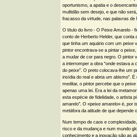
oportunismo, a apatia e o desencant
multidão sem desejo, e que não será,
fracasso da virtude, nas palavras de
O título do livro - O Peixe Amarelo - 
conto de Herberto Helder, que conta a
que tinha um aquário com um peixe v
pintor encontrava-se a pintar o peix
a mudar de cor para negro. O pintor v
a interromper a obra “onde estava a
do peixe”. O preto colocava-lhe um 
insídia do real e abria um abismo”. É
meditar, o pintor percebe que o peixe
apenas uma lei. Era a lei da metamo
esta espécie de fidelidade, o artista 
amarelo”. O «peixe amarelo» é, por i
metáfora da atitude de que depende o 
Num tempo de caos e complexidade,
risco e da mudança e num mundo glo
conhecimento e a inovação são as al