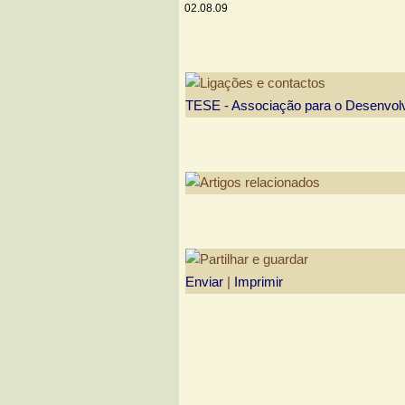
02.08.09
TESE - Associação para o Desenvol
Enviar
|
Imprimir