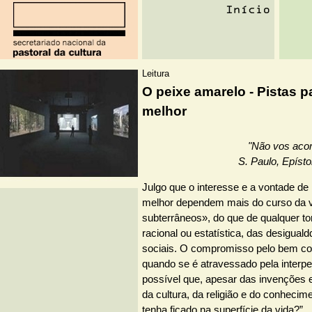
Leitura
O peixe amarelo - Pistas
melhor
"Não vos aco
S. Paulo, Epíst
Julgo que o interesse e a vontade de
melhor dependem mais do curso da v
subterrâneos», do que de qualquer t
racional ou estatística, das desigua
sociais. O compromisso pelo bem 
quando se é atravessado pela interpe
possível que, apesar das invenções 
da cultura, da religião e do conhe­cim
tenha ficado na superfície da vida?”