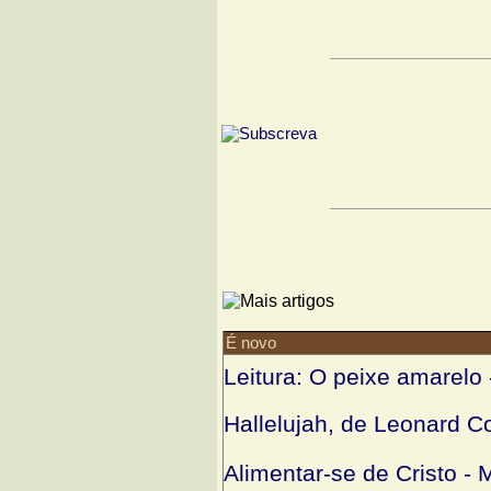
É novo
Leitura: O peixe amarelo
Hallelujah, de Leonard 
Alimentar-se de Cristo -