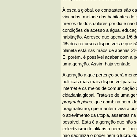
À escala global, os contrastes são c
vincados: metade dos habitantes do 
menos de dois dólares por dia e não
condições de acesso a água, educaçã
habitação. Acresce que apenas 1/6
4/5 dos recursos disponíveis e que 
planeta está nas mãos de apenas 2%
E, porém, é possível acabar com a p
uma geração. Assim haja vontade.
A geração a que pertenço será menos
políticas mas mais disponível para c
internet e os meios de comunicação
cidadania global. Trata-se de uma ge
pragmatopians
, que combina bem ide
pragmatismo, que mantém viva a ous
o atrevimento da utopia, assentes na
possível. Esta é a geração que não s
colectivismo totalitarista nem no libe
não sacraliza o poder nem o lucro, q