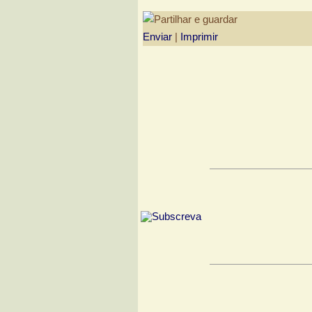
Enviar
|
Imprimir