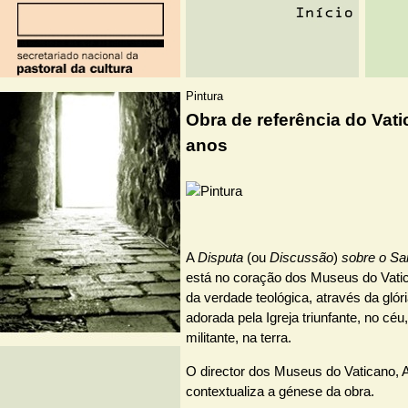
Pintura
Obra de referência do Vat
anos
A
Disputa
(ou
Discussão
)
sobre o Sa
está no coração dos Museus do Vatic
da verdade teológica, através da glóri
adorada pela Igreja triunfante, no céu,
militante, na terra.
O director dos Museus do Vaticano, A
contextualiza a génese da obra.