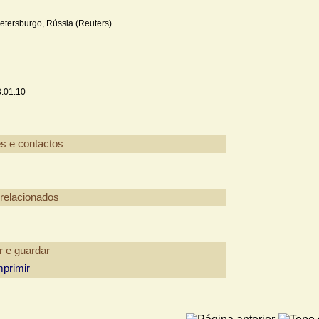
Petersburgo, Rússia (Reuters)
.01.10
mprimir