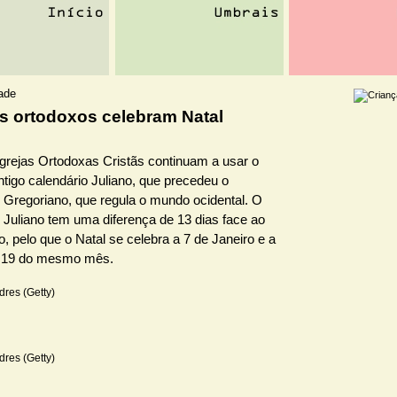
dade
os ortodoxos celebram Natal
grejas Ortodoxas Cristãs continuam a usar o
ntigo calendário Juliano, que precedeu o
o Gregoriano, que regula o mundo ocidental. O
 Juliano tem uma diferença de 13 dias face ao
, pelo que o Natal se celebra a 7 de Janeiro e a
a 19 do mesmo mês.
dres (Getty)
dres (Getty)