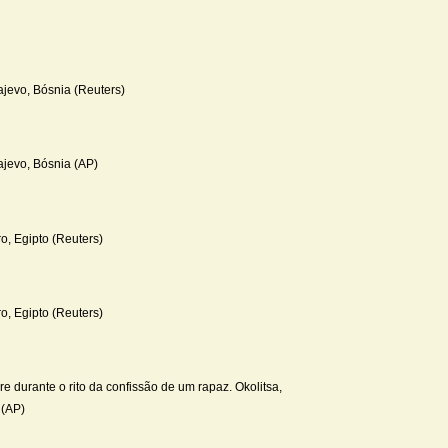
ajevo, Bósnia (Reuters)
ajevo, Bósnia (AP)
o, Egipto (Reuters)
o, Egipto (Reuters)
e durante o rito da confissão de um rapaz. Okolitsa,
 (AP)