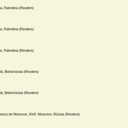
a, Palestina (Reuters)
a, Palestina (Reuters)
a, Palestina (Reuters)
k, Bielorrússia (Reuters)
k, Bielorrússia (Reuters)
iarca de Moscovo, Kirill. Moscovo, Rússia (Reuters)