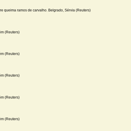
re queima ramos de carvalho. Belgrado, Sérvia (Reuters)
ém (Reuters)
ém (Reuters)
ém (Reuters)
ém (Reuters)
ém (Reuters)