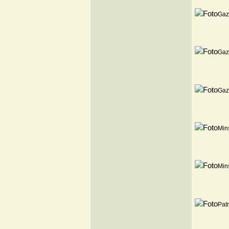
Gaz
Gaz
Gaz
Mins
Mins
Patr