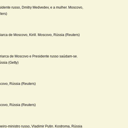
sidente russo, Dmitry Medvedev, e a mulher. Moscovo,
ters)
iarca de Moscovo, Kirill. Moscovo, Rússia (Reuters)
riarca de Moscovo e Presidente russo saúdam-se.
ssia (Getty)
covo, Rússia (Reuters)
covo, Rússia (Reuters)
eiro-ministro russo, Vladimir Putin. Kostroma, Rússia