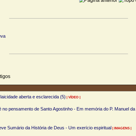
aicidade aberta e esclarecida (5)
| VÍDEO |
é no pensamento de Santo Agostinho - Em memória do P. Manuel da
eve Sumário da História de Deus - Um exerício espiritual
| IMAGENS |