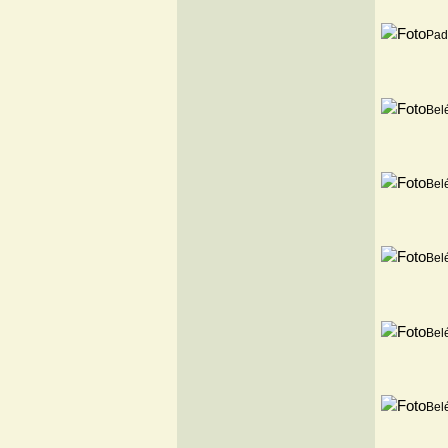
Pad
Bel
Bel
Bel
Bel
Bel