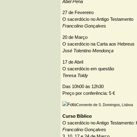
Abel Pena
27 de Fevereiro
O sacerdócio no Antigo Testamento
Francolino Gonçalves
20 de Março
O sacerdócio na Carta aos Hebreus
José Tolentino Mendonça
17 de Abril
O sacerdócio em questão
Teresa Toldy
Das 10h00 às 12h30
Preço por conferência: 5 €
Convento de S. Domingos, Lisboa
Curso Bíblico
O sacerdócio no Antigo Testamento: H
Francolino Gonçalves
3, 10, 17 e 24 de Março