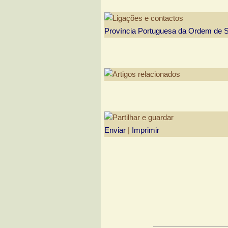
Província Portuguesa da Ordem de
Enviar
|
Imprimir