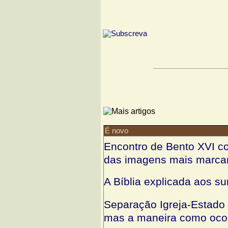
É novo
Encontro de Bento XVI c
das imagens mais marcant
A Bíblia explicada aos sur
Separação Igreja-Estado f
mas a maneira como ocor