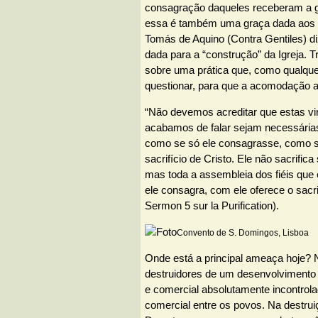
consagração daqueles receberam a g
essa é também uma graça dada aos o
Tomás de Aquino (Contra Gentiles) di
dada para a “construção” da Igreja. Tr
sobre uma prática que, como qualquer
questionar, para que a acomodação a
“Não devemos acreditar que estas vi
acabamos de falar sejam necessária
como se só ele consagrasse, como s
sacrifício de Cristo. Ele não sacrific
mas toda a assembleia dos fiéis que 
ele consagra, com ele oferece o sacrif
Sermon 5 sur la Purification).
Convento de S. Domingos, Lisboa
Onde está a principal ameaça hoje? 
destruidores de um desenvolvimento t
e comercial absolutamente incontrola
comercial entre os povos. Na destruiç