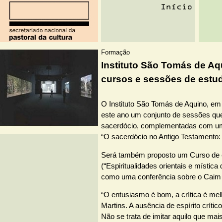
Formação
Instituto São Tomás de Aq
cursos e sessões de estu
O Instituto São Tomás de Aquino, em
este ano um conjunto de sessões qu
sacerdócio, complementadas com um 
“O sacerdócio no Antigo Testamento: H
Será também proposto um Curso de e
(“Espiritualidades orientais e mística
como uma conferência sobre o Caim
“O entusiasmo é bom, a crítica é melh
Martins. A ausência de espírito críti
Não se trata de imitar aquilo que mai