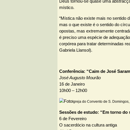
Deus tornou-se quase uma abstracçã
místico.
“Mística não existe mais no sentido 
mas o que existe é o sentido do círc
opostas, mas extremamente centrada
é preciso uma espécie de adequação 
corpórea para tratar determinadas re
Gabriela Llansol).
Conferência: “Caim de José Sara
José Augusto Mourão
16 de Janeiro
10h00 – 12h00
Igreja do Convento de S. Domingos,
Sessões de estudo: “Em torno do 
6 de Fevereiro
O sacerdócio na cultura antiga