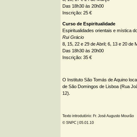
Das 18h30 às 20h00
Inscrição: 25 €
Curso de Espiritualidade
Espiritualidades orientais e mística d
Rui Grácio
8, 15, 22 e 29 de Abril; 6, 13 e 20 de 
Das 18h30 às 20h00
Inscrição: 35 €
O Instituto São Tomás de Aquino loc
de São Domingos de Lisboa (Rua Joã
12).
Texto introdutório: Fr. José Augusto Mourão
© SNPC |
05.01.10