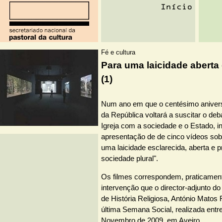
Fé e cultura
Para uma laicidade aberta 
(1)
Num ano em que o centésimo anivers
da República voltará a suscitar o deb
Igreja com a sociedade e o Estado, i
apresentação de de cinco vídeos so
uma laicidade esclarecida, aberta e p
sociedade plural".
Os filmes correspondem, praticament
intervenção que o director-adjunto d
de História Religiosa, António Matos F
última Semana Social, realizada entr
Novembro de 2009, em Aveiro.