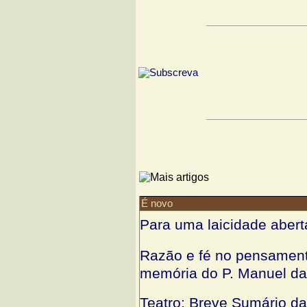
É novo
Para uma laicidade aberta
Razão e fé no pensament
memória do P. Manuel da
Teatro: Breve Sumário da