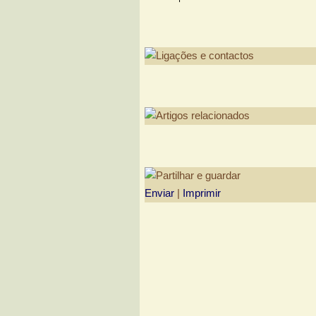
Enviar
|
Imprimir