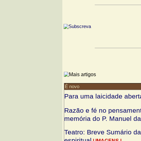
É novo
Para uma laicidade aberta
Razão e fé no pensament
memória do P. Manuel da
Teatro: Breve Sumário da
espiritual
| IMAGENS |