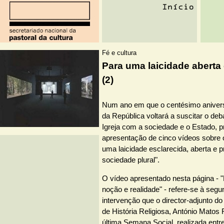
Fé e cultura
Para uma laicidade aberta 
(2)
Num ano em que o centésimo anivers
da República voltará a suscitar o deb
Igreja com a sociedade e o Estado, 
apresentação de cinco vídeos sobre
uma laicidade esclarecida, aberta e p
sociedade plural".
O vídeo apresentado nesta página - 
noção e realidade" - refere-se à segu
intervenção que o director-adjunto d
de História Religiosa, António Matos F
última Semana Social, realizada entr