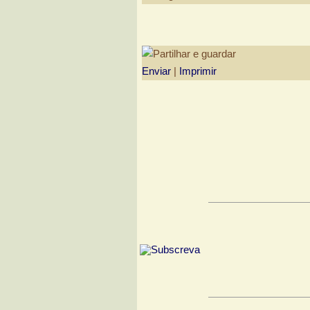
Enviar
|
Imprimir