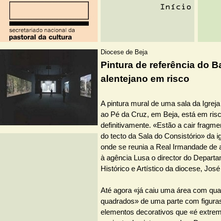
Diocese de Beja
Pintura de referência do B
alentejano em risco
A pintura mural de uma sala da Igre
ao Pé da Cruz, em Beja, está em ris
definitivamente. «Estão a cair fragme
do tecto da Sala do Consistório» da ig
onde se reunia a Real Irmandade de 
à agência Lusa o director do Depart
Histórico e Artístico da diocese, José
Até agora «já caiu uma área com qua
quadrados» de uma parte com figur
elementos decorativos que «é extre