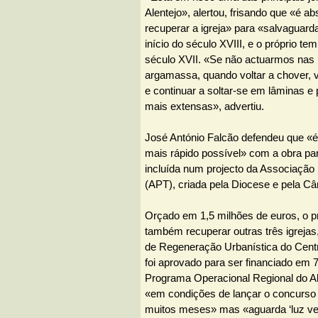
Alentejo», alertou, frisando que «é a
recuperar a igreja» para «salvaguarda
início do século XVIII, e o próprio tem
século XVII. «Se não actuarmos nas
argamassa, quando voltar a chover, 
e continuar a soltar-se em lâminas e
mais extensas», advertiu.
José António Falcão defendeu que «é
mais rápido possível» com a obra par
incluída num projecto da Associação P
(APT), criada pela Diocese e pela C
Orçado em 1,5 milhões de euros, o pr
também recuperar outras três igrejas
de Regeneração Urbanística do Centr
foi aprovado para ser financiado em 7
Programa Operacional Regional do Al
«em condições de lançar o concurso 
muitos meses» mas «aguarda ‘luz ve