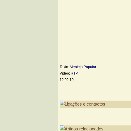
Texto:
Alentejo Popular
Vídeo:
RTP
12.02.10