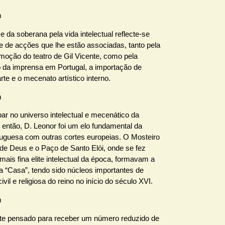
e da soberana pela vida intelectual reflecte-se
e de acções que lhe estão associadas, tanto pela
moção do teatro de Gil Vicente, como pela
o da imprensa em Portugal, a importação de
rte e o mecenato artístico interno.
ar no universo intelectual e mecenático da
 então, D. Leonor foi um elo fundamental da
tuguesa com outras cortes europeias. O Mosteiro
de Deus e o Paço de Santo Elói, onde se fez
mais fina elite intelectual da época, formavam a
a “Casa”, tendo sido núcleos importantes de
ivil e religiosa do reino no início do século XVI.
nte pensado para receber um número reduzido de