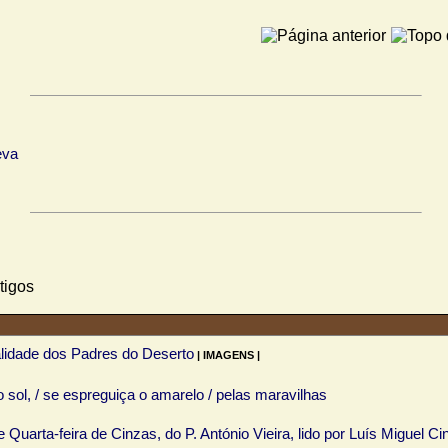
alidade dos Padres do Deserto
| IMAGENS |
o sol, / se espreguiça o amarelo / pelas maravilhas
Quarta-feira de Cinzas, do P. António Vieira, lido por Luís Miguel Cin