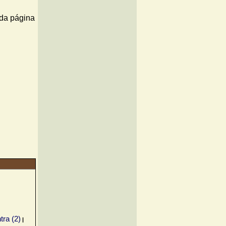
tra (2)
|