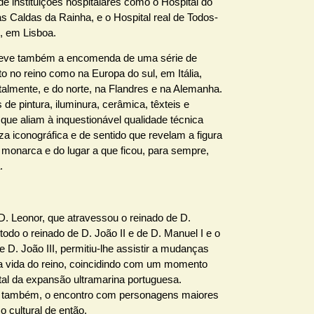
e instituições hospitalares como o Hospital do
s Caldas da Rainha, e o Hospital real de Todos-
, em Lisboa.
deve também a encomenda de uma série de
to no reino como na Europa do sul, em Itália,
almente, e do norte, na Flandres e na Alemanha.
de pintura, iluminura, cerâmica, têxteis e
 que aliam à inquestionável qualidade técnica
a iconográfica e de sentido que revelam a figura
 monarca e do lugar a que ficou, para sempre,
.
D. Leonor, que atravessou o reinado de D.
todo o reinado de D. João II e de D. Manuel I e o
de D. João III, permitiu-lhe assistir a mudanças
na vida do reino, coincidindo com um momento
al da expansão ultramarina portuguesa.
, também, o encontro com personagens maiores
o cultural de então.