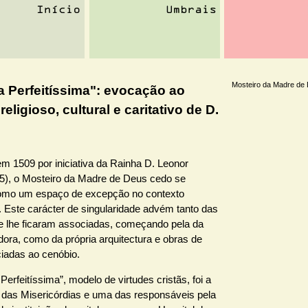
Mosteiro da Madre de 
a Perfeitíssima": evocação ao
religioso, cultural e caritativo de D.
m 1509 por iniciativa da Rainha D. Leonor
5), o Mosteiro da Madre de Deus cedo se
omo um espaço de excepção no contexto
. Este carácter de singularidade advém tanto das
ue lhe ficaram associadas, começando pela da
ora, como da própria arquitectura e obras de
ciadas ao cenóbio.
Perfeitíssima”, modelo de virtudes cristãs, foi a
 das Misericórdias e uma das responsáveis pela