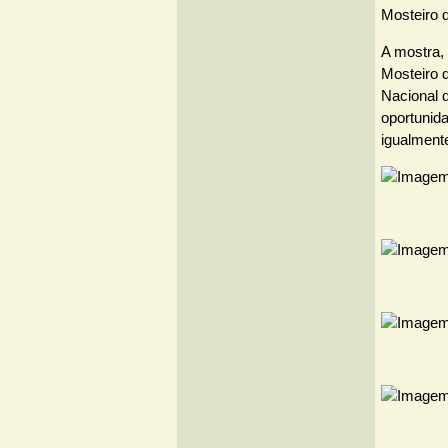
Mosteiro d
A mostra, 
Mosteiro 
Nacional d
oportunida
igualmente