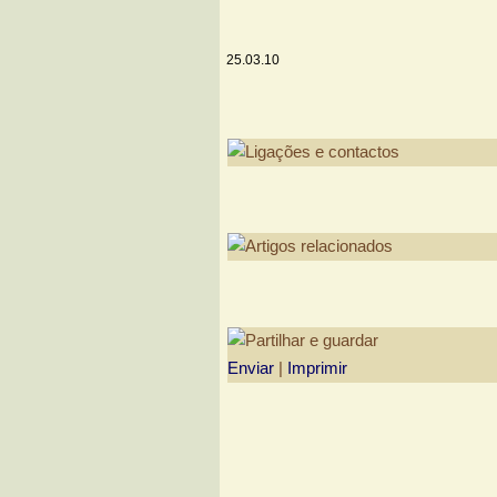
25.03.10
Enviar
|
Imprimir