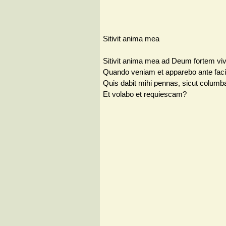
Sitivit anima mea
Sitivit anima mea ad Deum fortem vi
Quando veniam et apparebo ante fac
Quis dabit mihi pennas, sicut columb
Et volabo et requiescam?