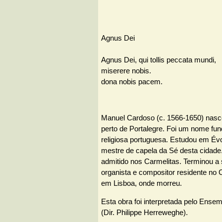
Agnus Dei
Agnus Dei, qui tollis peccata mundi,
miserere nobis.
dona nobis pacem.
Manuel Cardoso (c. 1566-1650) nasc
perto de Portalegre. Foi um nome fu
religiosa portuguesa. Estudou em Évo
mestre de capela da Sé desta cidade
admitido nos Carmelitas. Terminou a
organista e compositor residente no
em Lisboa, onde morreu.
Esta obra foi interpretada pelo Ense
(Dir. Philippe Herreweghe).